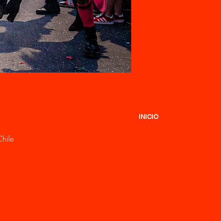
INICIO
hile