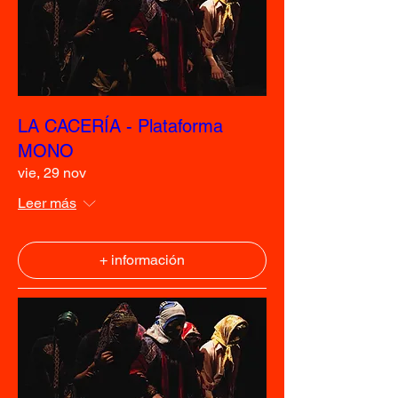
LA CACERÍA - Plataforma
MONO
vie, 29 nov
Leer más
+ información