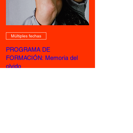
Múltiples fechas
PROGRAMA DE
FORMACIÓN: Memoria del
olvido
mié, 06 nov
Leer más
+ información