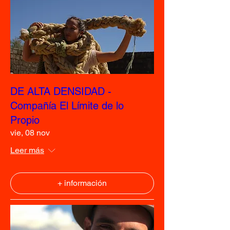
DE ALTA DENSIDAD -
Compañía El Límite de lo
Propio
vie, 08 nov
Leer más
+ información