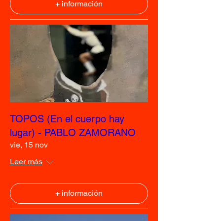
+ información
TOPOS (En el cuerpo hay
lugar) - PABLO ZAMORANO
vie, 15 nov
Leer más
+ información