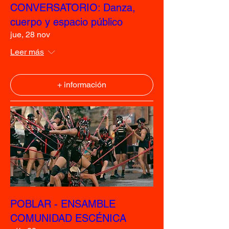
CONVERSATORIO: Danza,
cuerpo y espacio público
jue, 28 nov
Leer más
+ información
POBLAR - ENSAMBLE
COMUNIDAD ESCÉNICA