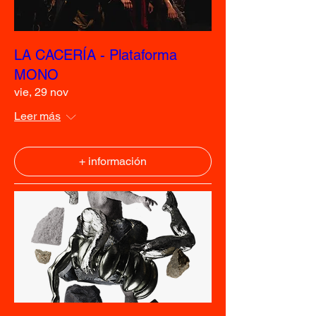
LA CACERÍA - Plataforma
MONO
vie, 29 nov
Leer más
+ información