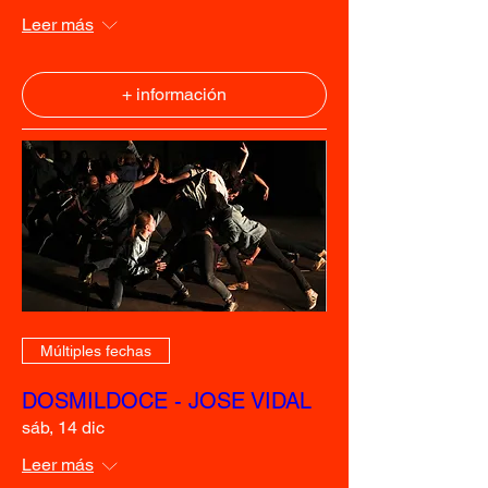
Leer más
+ información
Múltiples fechas
DOSMILDOCE - JOSE VIDAL
sáb, 14 dic
Leer más