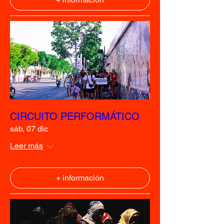
CIRCUITO PERFORMÁTICO
sáb, 07 dic
Leer más
+ información