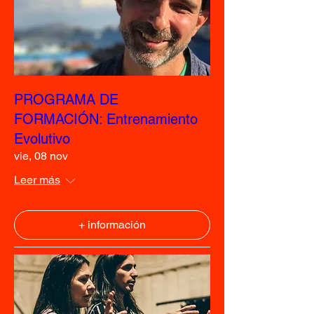
PROGRAMA DE
FORMACIÓN: Entrenamiento
Evolutivo
vie, 08 nov
Leer más
+ información