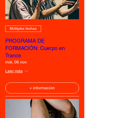
Múltiples fechas
PROGRAMA DE
FORMACIÓN: Cuerpo en
Trance
mié, 06 nov
Leer más
+ información