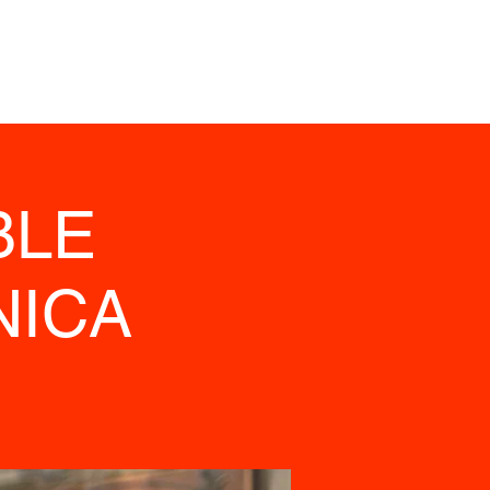
BLE
NICA