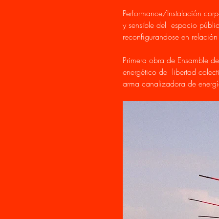
Performance/Instalación corpor
y sensible del  espacio públ
reconfigurandose en relación a
Primera obra de Ensamble de
energético de  libertad colec
arma canalizadora de energí