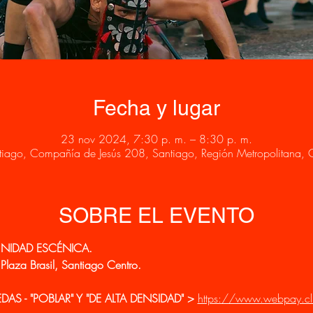
Fecha y lugar
23 nov 2024, 7:30 p. m. – 8:30 p. m.
tiago, Compañía de Jesús 208, Santiago, Región Metropolitana, C
SOBRE EL EVENTO
NIDAD ESCÉNICA.
laza Brasil, Santiago Centro.
S - "POBLAR" Y "DE ALTA DENSIDAD" > 
https://www.webpay.