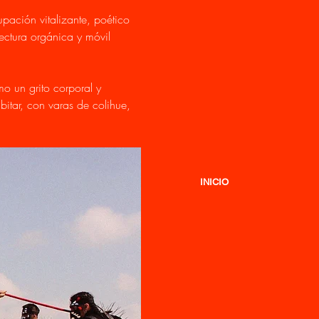
upación vitalizante, poético 
ectura orgánica y móvil 
 un grito corporal y 
bitar, con varas de colihue, 
INICIO